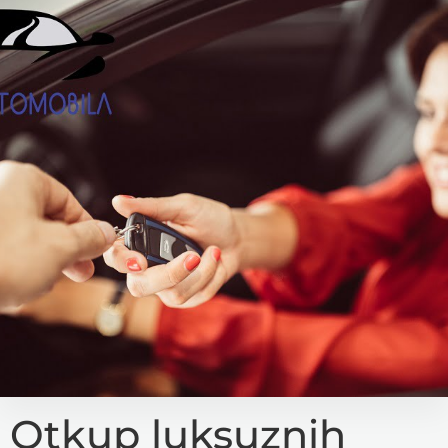
Otkup luksuznih