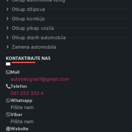
Otkup džipova
Otkup kombija
Otkup pikap vozila
Otkup starih automobila
Zamena automobila
KONTAKTIRAJTE NAS
Mail
autobeograd1@gmail.com
Telefon
061 222 333 4
Whatsapp
Pišite nam
Viber
Pišite nam
Website