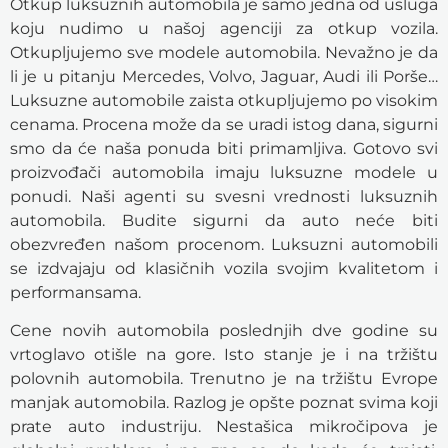
Otkup luksuznih automobila je samo jedna od usluga
koju nudimo u našoj agenciji za otkup vozila.
Otkupljujemo sve modele automobila. Nevažno je da
li je u pitanju Mercedes, Volvo, Jaguar, Audi ili Porše…
Luksuzne automobile zaista otkupljujemo po visokim
cenama. Procena može da se uradi istog dana, sigurni
smo da će naša ponuda biti primamljiva. Gotovo svi
proizvođači automobila imaju luksuzne modele u
ponudi. Naši agenti su svesni vrednosti luksuznih
automobila. Budite sigurni da auto neće biti
obezvređen našom procenom. Luksuzni automobili
se izdvajaju od klasičnih vozila svojim kvalitetom i
performansama.
Cene novih automobila poslednjih dve godine su
vrtoglavo otišle na gore. Isto stanje je i na tržištu
polovnih automobila. Trenutno je na tržištu Evrope
manjak automobila. Razlog je opšte poznat svima koji
prate auto industriju. Nestašica mikročipova je