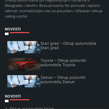
Otkup automobila po najpovoljnijim cenama u
Beogradu i okolini. Brza procena, fer ponuda i isplata
odmah. Kontaktirajte nas za pouzdan i efikasan otkup
vašeg vozila!
NOVOSTI
Stari grad – Otkup automobila
Stari grad
Toyota – Otkup polovnih
automobila Toyota
Zemun – Otkup polovnih
automobila Zemun
NOVOSTI
Oktup automobila lizing