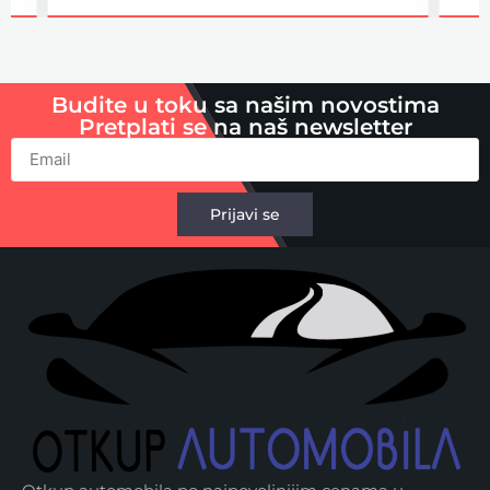
Budite u toku sa našim novostima
Pretplati se na naš newsletter
Prijavi se